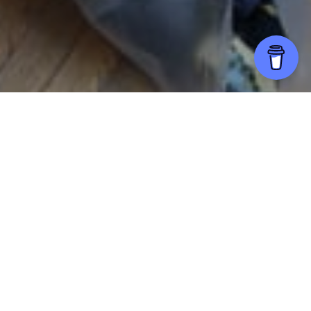
Пакет с носками