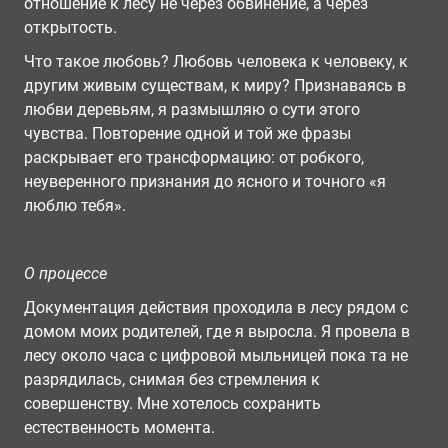
отношение к лесу не через обвинение, а через
открытость.
Что такое любовь? Любовь человека к человеку, к
другим живым существам, к миру? Признаваясь в
любви деревьям, я размышляю о сути этого
чувства. Повторение одной и той же фразы
раскрывает его трансформацию: от робкого,
неуверенного признания до ясного и точного «я
люблю тебя».
О процессе
Документация действия проходила в лесу рядом с
домом моих родителей, где я выросла. Я провела в
лесу около часа с цифровой мыльницей пока та не
разрядилась, снимая без стремления к
совершенству. Мне хотелось сохранить
естественность момента.