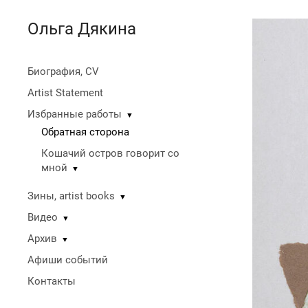
Ольга Дякина
Биография, CV
Artist Statement
Избранные работы
▼
Обратная сторона
Кошачий остров говорит со
мной
▼
Зины, artist books
▼
Видео
▼
Архив
▼
Афиши событий
Контакты