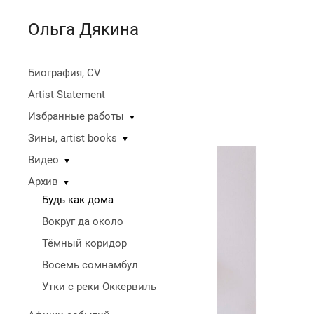
Ольга Дякина
Биография, CV
Artist Statement
Избранные работы
▼
Зины, artist books
▼
Видео
▼
Архив
▼
Будь как дома
Вокруг да около
Тёмный коридор
Восемь сомнамбул
Утки с реки Оккервиль