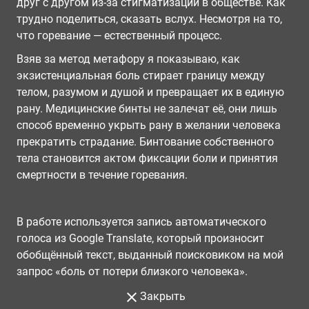
друг с другом из-за стигматизации в обществе. Как
трудно поделиться, сказать вслух. Несмотря на то,
что горевание — естественный процесс.
Взяв за метод метафору я показываю, как
экзистенциальная боль стирает границу между
телом, разумом и душой и превращает их в единую
рану. Медицинские бинты не залечат её, они лишь
способ временно укрыть рану в желании человека
прекратить страдание. Бинтование собственного
тела становится актом фиксации боли и принятия
смертности в течение горевания.
В работе используется запись автоматического
голоса из Google Translate, который произносит
обобщённый текст, выданный поисковиком на мой
запрос «боль от потери близкого человека».
Закрыть